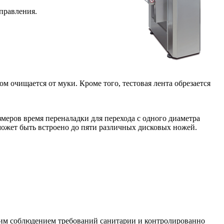
правления.
 очищается от муки. Кроме того, тестовая лента обрезается
еров время переналадки для перехода с одного диаметра
может быть встроено до пяти различных дисковых ножей.
огим соблюдением требований санитарии и контролированно