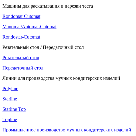
Машины для раскатывания и нарезки теста
Rondomat-Cutomat
Manomat/Automat-Cutomat
Rondostar-Cutomat
Резательный стол / Передаточный стол
Резательный стол
Передаточный стол
Линии для производства мучных кондитерских изделий
Polyline
Starline
Starline Top
Topline
Промышленное производство мучных кондитерских изделий