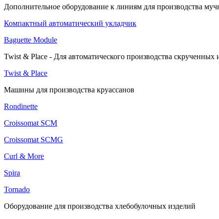
Дополнительное оборудование к линиям для производства муч
Компактный автоматический укладчик
Baguette Module
Twist & Place - Для автоматического производства скрученных 
Twist & Place
Машины для производства круассанов
Rondinette
Croissomat SCM
Croissomat SCMG
Curl & More
Spira
Tornado
Оборудование для производства хлебобулочных изделий