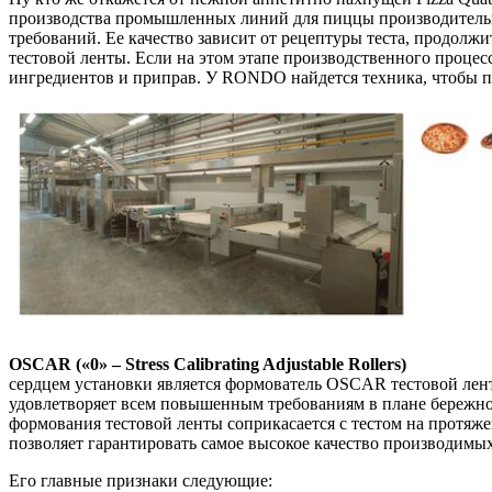
производства промышленных линий для пиццы производительнос
требований. Ее качество зависит от рецептуры теста, продолж
тестовой ленты. Если на этом этапе производственного процес
ингредиентов и приправ. У RONDO найдется техника, чтобы по
OSCAR («0» – Stress Calibrating Adjustable Rollers)
сердцем установки является формователь OSCAR тестовой л
удовлетворяет всем повышенным требованиям в плане бережно
формования тестовой ленты соприкасается с тестом на протяж
позволяет гарантировать самое высокое качество производимых
Его главные признаки следующие: