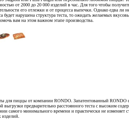
тью от 2000 до 20 000 изделий в час. Для того чтобы получит
ительности его отлежки и от процесса выпечки. Однако едва ли 
са будет нарушена структура теста, то ожидать желаемых вкусов
мочь вам на этом важном этапе производства.
енты для пиццы от компании RONDO. Запатентованный RONDO ф
й выгрузки предварительно расстоянного теста с высоким соде
ении самого минимального времени и практически не изменяет с
 изделий.