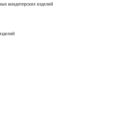
ных кондитерских изделий
изделий