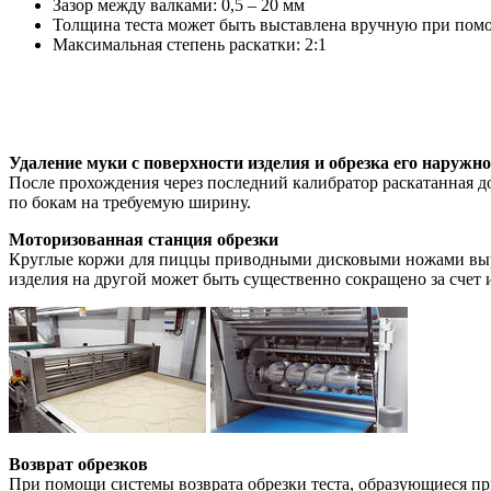
Зазор между валками: 0,5 – 20 мм
Толщина теста может быть выставлена вручную при помо
Максимальная степень раскатки: 2:1
Удаление муки с поверхности изделия и обрезка его наружно
После прохождения через последний калибратор раскатанная до
по бокам на требуемую ширину.
Моторизованная станция обрезки
Круглые коржи для пиццы приводными дисковыми ножами вырез
изделия на другой может быть существенно сокращено за счет
Возврат обрезков
При помощи системы возврата обрезки теста, образующиеся п