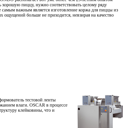
ь хорошую пиццу, нужно соответствовать целому ряду
не самым важным является изготовление коржа для пиццы из
ых ощущений больше не приходится, невзирая на качество
ормователь тестовой ленты
ржанием влаги. OSCAR в процессе
труктуру клейковины, что и