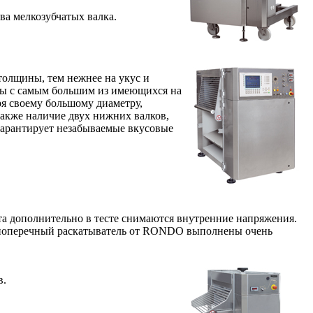
ва мелкозубчатых валка.
толщины, тем нежнее на укус и
цы с самым большим из имеющихся на
я своему большому диаметру,
 также наличие двух нижних валков,
 гарантирует незабываемые вкусовые
та дополнительно в тесте снимаются внутренние напряжения.
 в поперечный раскатыватель от RONDO выполнены очень
в.