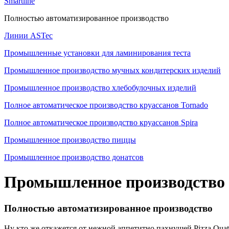
Smartline
Полностью автоматизированное производство
Линии ASTec
Промышленные установки для ламинирования теста
Промышленное производство мучных кондитерских изделий
Промышленное производство хлебобулочных изделий
Полное автоматическое производство круассанов Tornado
Полное автоматическое производство круассанов Spira
Промышленное производство пиццы
Промышленное производство донатсов
Промышленное производство
Полностью автоматизированное производство
Ну кто же откажется от нежной аппетитно пахнущей Pizza Qua