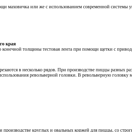
щи маховичка или же с использованием современной системы у
го края
 конечной толщины тестовая лента при помощи щетки с приводом
аются в несколько рядов. При производстве пиццы разных разм
 использования револьверной головки. В револьверную головку 
ри производстве круглых и овальных коржей для пиццы, со стр