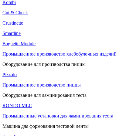
Kombi
Cut & Check
Crustinette
Smartline
Baguette Module
Промышленное производство хлебобулочных изделий
Оборудование для производства пиццы
Pizzolo
Промышленное производство пиццы
Оборудование для ламинирования теста
RONDO MLC
Промышленные установки для ламинирования теста
Машина для формования тестовой ленты